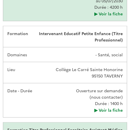
au 05/07/2030
Durée : 4200 h
Voir la fiche
Intervenant Educatif Petite Enfance (Titre
Professionnel)
- Santé, social
Collège Le Carré Sainte Honorine
95150 TAVERNY
Ouverture sur demande
(nous contacter)
Durée : 1400 h
Voir la fiche
Titre Professionnel Secrétaire Assistant Médico