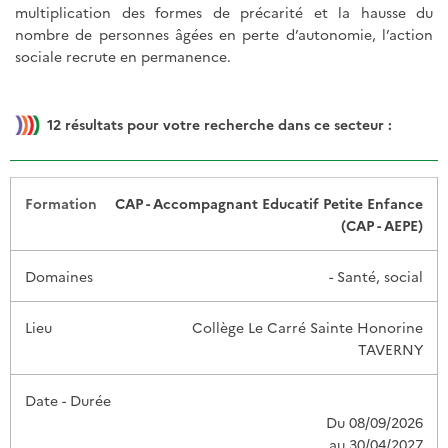
multiplication des formes de précarité et la hausse du
nombre de personnes âgées en perte d’autonomie, l’action
sociale recrute en permanence.
12
résultats pour votre recherche dans ce secteur :
Date -
CAP - Accompagnant Educatif Petite Enfance
Formation
Domaines
Lieu
Durée
(CAP - AEPE)
- Santé, social
Collège Le Carré Sainte Honorine
TAVERNY
Du 08/09/2026
au 30/04/2027