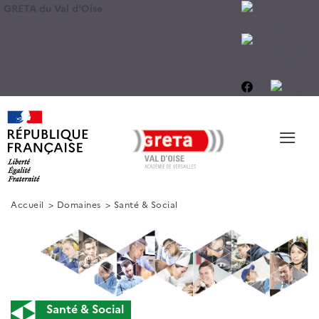
GRETA du Val d'Oise
≡
Accueil
Domaines
Santé & Social
Santé & Social