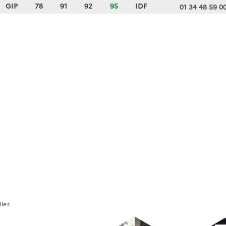
GIP
78
91
92
95
IDF
01 34 48 59 0
les