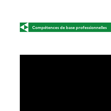
Compétences de base professionnelles