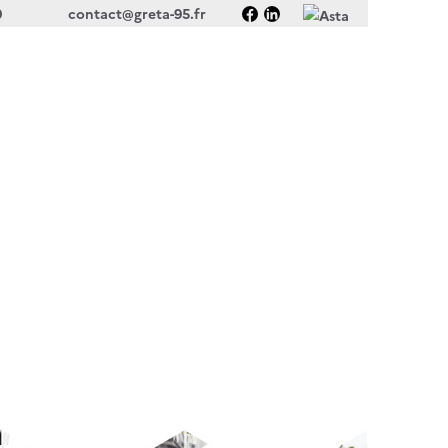
0
contact@greta-95.fr