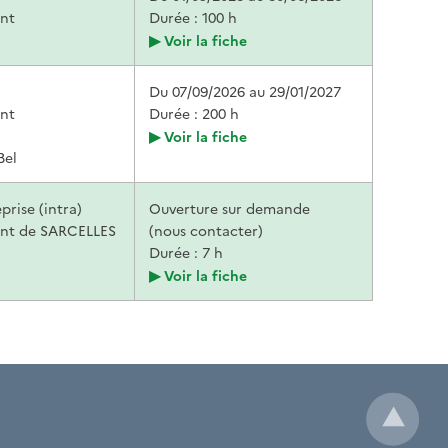
nt
Durée : 100 h
Voir la fiche
Du 07/09/2026
au 29/01/2027
nt
Durée : 200 h
Voir la fiche
Bel
prise (intra)
Ouverture sur demande
nt de SARCELLES
(nous contacter)
Durée : 7 h
Voir la fiche