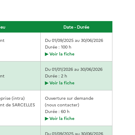
ieu
Date - Durée
nt
Du 01/09/2025
au 30/06/2026
Durée : 100 h
Voir la fiche
Du 01/01/2026
au 30/06/2026
nt
Durée : 2 h
Voir la fiche
prise (intra)
Ouverture sur demande
nt de SARCELLES
(nous contacter)
Durée : 60 h
Voir la fiche
Du 01/09/2025
au 30/06/2026