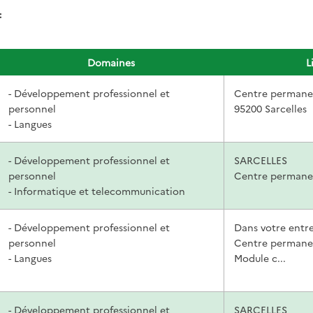
:
Domaines
L
- Développement professionnel et
Centre permane
personnel
95200 Sarcelles
- Langues
- Développement professionnel et
SARCELLES
personnel
Centre permane
- Informatique et telecommunication
- Développement professionnel et
Dans votre entre
personnel
Centre permane
- Langues
Module c...
- Développement professionnel et
SARCELLES