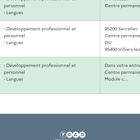
personnel
Centre permane
- Langues
- Développement professionnel et
95200 Sarcelles
personnel
Centre permane
- Langues
OU
95400 Villiers-le-
- Développement professionnel et
Dans votre entre
personnel
Centre permane
- Langues
Module c...