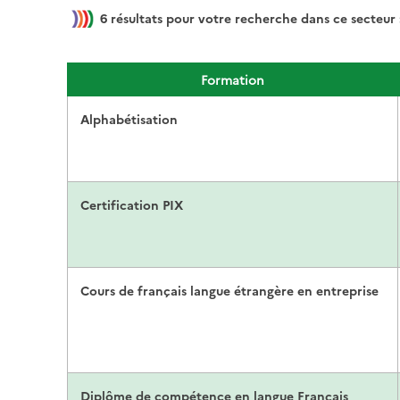
6
résultats pour votre recherche dans ce secteur 
Formation
Alphabétisation
Certification PIX
Cours de français langue étrangère en entreprise
Diplôme de compétence en langue Français